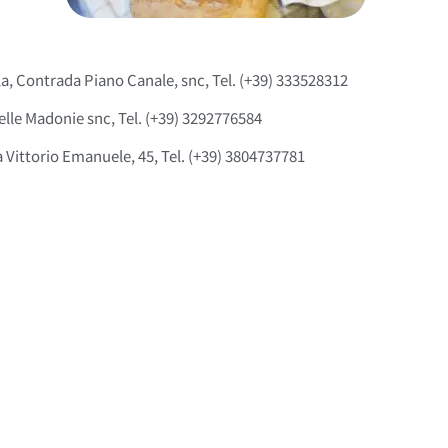
ila, Contrada Piano Canale, snc, Tel. (+39) 333528312
delle Madonie snc, Tel. (+39) 3292776584
ia Vittorio Emanuele, 45, Tel. (+39) 3804737781