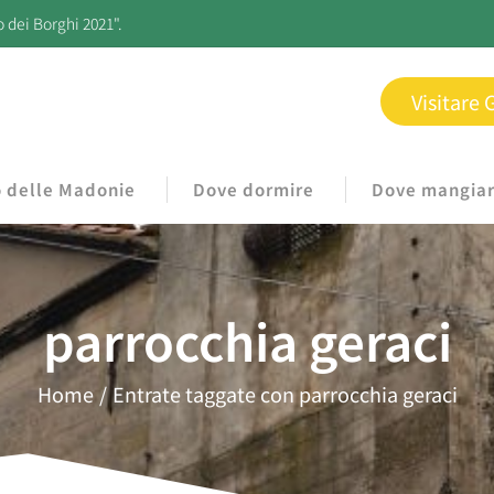
o dei Borghi 2021".
Visitare 
o delle Madonie
Dove dormire
Dove mangia
parrocchia geraci
Home
Entrate taggate con parrocchia geraci