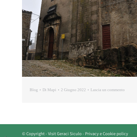
Blog
Di
Mapi
2 Giugno 2022
Lascia un commento
© Copyright - Visit Geraci Siculo -
Privacy e Cookie policy