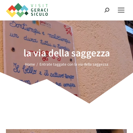
la via della saggezza
Tu sei qui:
Home
Entrate taggate con la via della saggezza