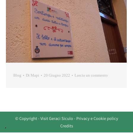
Blog
Di
Mapi
20 Giugno 2022
Lascia un commento
© Copyright - Visit Geraci Siculo -
Privacy e Cookie policy
Credits