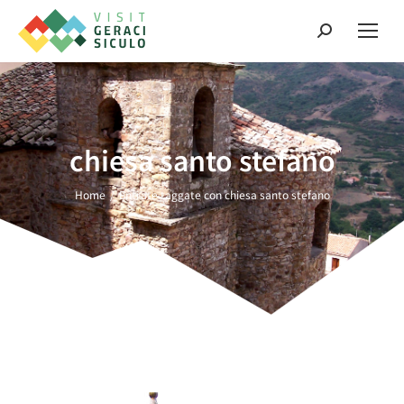
chiesa santo stefano
Tu sei qui:
Home
Entrate taggate con chiesa santo stefano