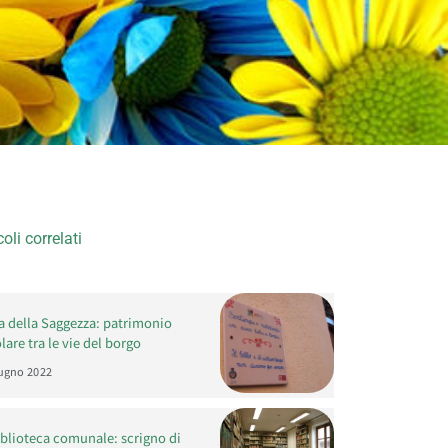
coli correlati
ia della Saggezza: patrimonio
are tra le vie del borgo
ugno 2022
iblioteca comunale: scrigno di