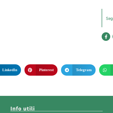
Segu
LinkedIn
Pinterest
Telegram
Info utili