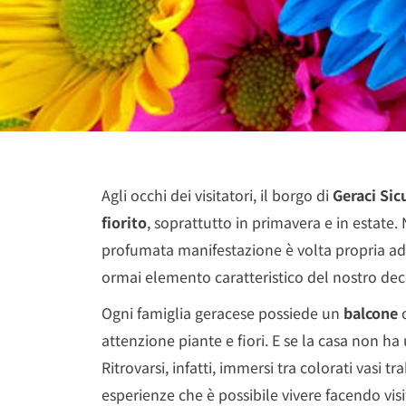
Agli occhi dei visitatori, il borgo di
Geraci Sic
fiorito
, soprattutto in primavera e in estate.
profumata manifestazione è volta propria ad 
ormai elemento caratteristico del nostro de
Ogni famiglia geracese possiede un
balcone
attenzione piante e fiori. E se la casa non ha
Ritrovarsi, infatti, immersi tra colorati vasi 
esperienze che è possibile vivere facendo visi