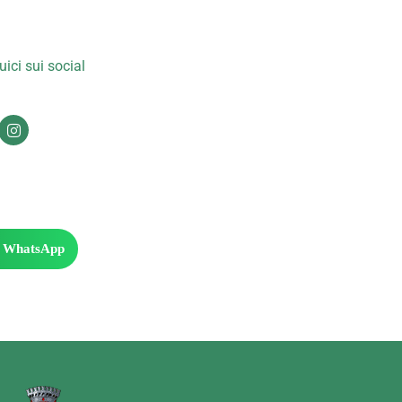
ici sui social
WhatsApp