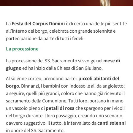
La
Festa del Corpus Domini
è di certo una delle più sentite
all’interno del borgo, celebrata con grande solennità e
partecipazione da parte di tutti i fedeli.
La processione
La processione del SS. Sacramento si svolge nel
mese di
giugno
ed ha inizio dalla Chiesa di San Giuliano.
Al solenne corteo, prendono parte i
piccoli abitanti del
borgo
. Dinnanzi, i bambini con indosso le ali da angioletto;
a seguire, quelli più grandi, coloro che hanno già ricevuto il
sacramento della Comunione. Tutti loro, portano in mano
un vassoio pieno di
petali di rosa
che spargono per i vicoli
del borgo durante il loro passaggio, creando uno scenario
davvero suggestivo. Il tutto, è intervallato da
canti solenni
in onore del SS. Sacramento.