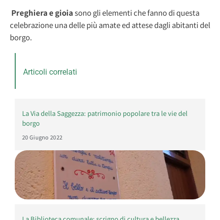
Preghiera e gioia
sono gli elementi che fanno di questa
celebrazione una delle più amate ed attese dagli abitanti del
borgo.
Articoli correlati
La Via della Saggezza: patrimonio popolare tra le vie del
borgo
20 Giugno 2022
La Biblioteca comunale: scrigno di cultura e bellezza