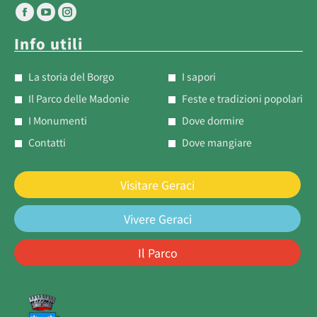
Info utili
La storia del Borgo
I sapori
Il Parco delle Madonie
Feste e tradizioni popolari
I Monumenti
Dove dormire
Contatti
Dove mangiare
Visitare Geraci
Vivere Geraci
Il Parco